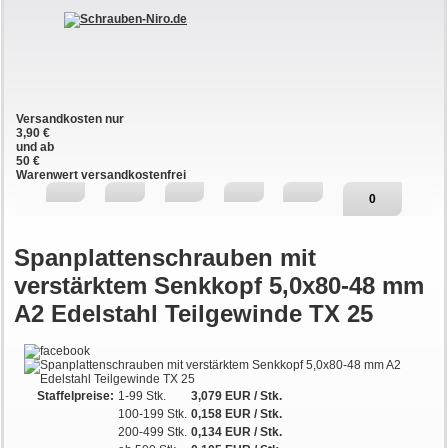
Versandkosten nur
3,90 €
und ab
50 €
Warenwert versandkostenfrei
0
Spanplattenschrauben mit
verstärktem Senkkopf 5,0x80-48 mm
A2 Edelstahl Teilgewinde TX 25
Staffelpreise:
1-99 Stk.
3,079 EUR
/ Stk.
100-199 Stk.
0,158 EUR
/ Stk.
200-499 Stk.
0,134 EUR
/ Stk.