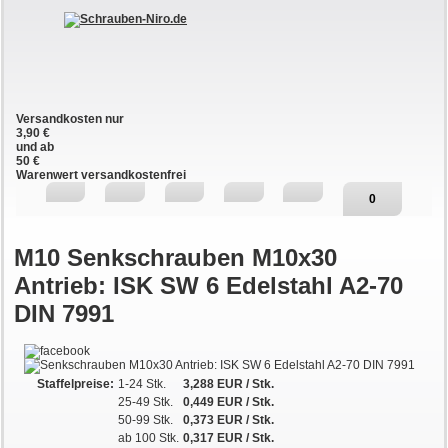
Versandkosten nur
3,90 €
und ab
50 €
Warenwert versandkostenfrei
0
M10
Senkschrauben M10x30
Antrieb: ISK SW 6 Edelstahl A2-70
DIN 7991
Staffelpreise:
1-24 Stk.
3,288 EUR
/ Stk.
25-49 Stk.
0,449 EUR
/ Stk.
50-99 Stk.
0,373 EUR
/ Stk.
ab 100 Stk.
0,317
EUR
/ Stk.