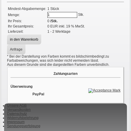
Mindest-Abgabemenge:
1 Stück
Stk.
Menge:
Ihr Preis:
0
/Stk.
Ihr Gesamtpreis:
0
EUR
inkl. 19 % MwSt.
Lieferzeit:
1 - 2 Werktage
Anfrage
*
Bei der Darstellung von Farben kommt es bildschirmbedingt zu
Farbabweichungen, was sich leider nicht vermeiden lässt.
Aus diesem Grunde sind die dargestellten Farben unverbindlich.
Zahlungsarten
Überweisung
PayPal
Unsere AGB
Versandkosten
Datenschutz
Widerrufsbelehrung
Impressum
Sendungsverfolgung