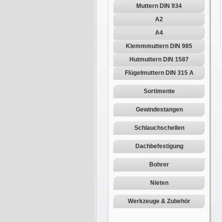
Muttern DIN 934
A2
A4
Klemmmuttern DIN 985
Hutmuttern DIN 1587
Flügelmuttern DIN 315 A
Sortimente
Gewindestangen
Schlauchschellen
Dachbefestigung
Bohrer
Nieten
Werkzeuge & Zubehör