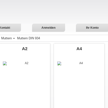
Kontakt
Anmelden
Ihr Konto
Muttern
Muttern DIN 934
A2
A4