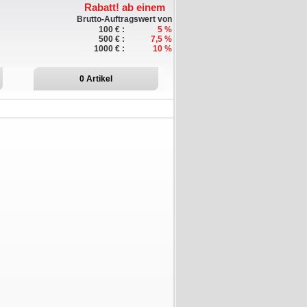
Rabatt!
ab einem
Brutto-Auftragswert von
100 € :
5 %
500 € :
7,5 %
1000 € :
10 %
0
Artikel