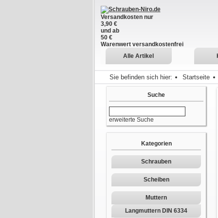
Versandkosten nur
3,90 €
und ab
50 €
Warenwert versandkostenfrei
Alle Artikel
Sie befinden sich hier:
Startseite
Suche
erweiterte Suche
Kategorien
Schrauben
Scheiben
Muttern
Langmuttern DIN 6334