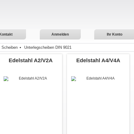
Kontakt
Anmelden
Ihr Konto
Scheiben
Unterlegscheiben DIN 9021
Edelstahl A2/V2A
Edelstahl A4/V4A