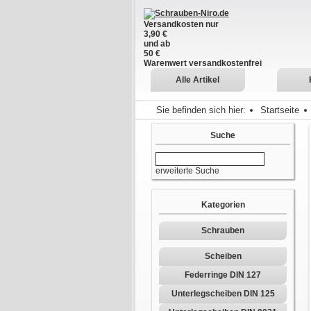
Versandkosten nur
3,90 €
und ab
50 €
Warenwert versandkostenfrei
Alle Artikel
Sie befinden sich hier:
Startseite
Suche
erweiterte Suche
Kategorien
Schrauben
Scheiben
Federringe DIN 127
Unterlegscheiben DIN 125