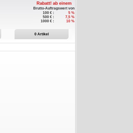
Rabatt!
ab einem
Brutto-Auftragswert von
100 € :
5 %
500 € :
7,5 %
1000 € :
10 %
0
Artikel