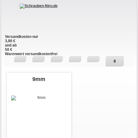
Versandkosten nur
3,90 €
und ab
50 €
Warenwert versandkostenfrei
0
9mm