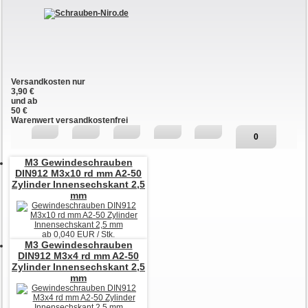
Versandkosten nur
3,90 €
und ab
50 €
Warenwert versandkostenfrei
0
M3
Gewindeschrauben
DIN912 M3x10 rd mm A2-50
Zylinder Innensechskant 2,5
mm
ab
0,040
EUR / Stk.
M3
Gewindeschrauben
DIN912 M3x4 rd mm A2-50
Zylinder Innensechskant 2,5
mm