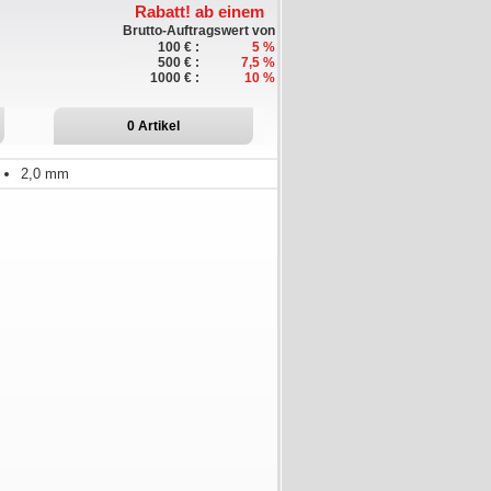
Rabatt!
ab einem
Brutto-Auftragswert von
100 € :
5 %
500 € :
7,5 %
1000 € :
10 %
0
Artikel
2,0 mm