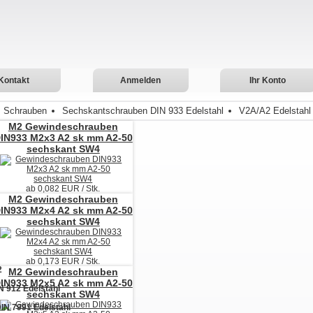
Kontakt
Anmelden
Ihr Konto
Schrauben
Sechskantschrauben DIN 933 Edelstahl
V2A/A2 Edelstahl
M2
Gewindeschrauben
IN933 M2x3 A2 sk mm A2-50
sechskant SW4
ab
0,082
EUR / Stk.
M2
Gewindeschrauben
IN933 M2x4 A2 sk mm A2-50
sechskant SW4
ab
0,173
EUR / Stk.
2
M2
Gewindeschrauben
IN933 M2x5 A2 sk mm A2-50
N 912 Edelstahl
sechskant SW4
IN 7991 Edelstahl