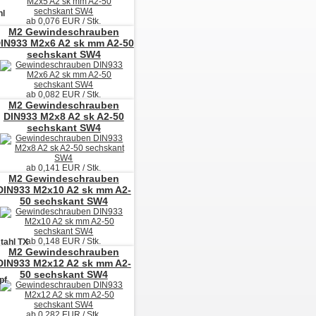
hl
ab
0,076
EUR / Stk.
M2
Gewindeschrauben
IN933 M2x6 A2 sk mm A2-50
sechskant SW4
ab
0,082
EUR / Stk.
M2
Gewindeschrauben
DIN933 M2x8 A2 sk A2-50
sechskant SW4
ab
0,141
EUR / Stk.
M2
Gewindeschrauben
DIN933 M2x10 A2 sk mm A2-
50 sechskant SW4
ab
0,148
EUR / Stk.
tahl TX
M2
Gewindeschrauben
DIN933 M2x12 A2 sk mm A2-
50 sechskant SW4
pf
ab
0,282
EUR / Stk.