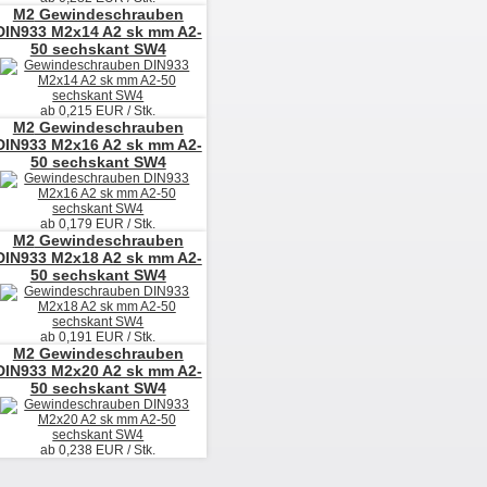
M2
Gewindeschrauben
DIN933 M2x14 A2 sk mm A2-
50 sechskant SW4
ab
0,215
EUR / Stk.
M2
Gewindeschrauben
DIN933 M2x16 A2 sk mm A2-
50 sechskant SW4
ab
0,179
EUR / Stk.
M2
Gewindeschrauben
DIN933 M2x18 A2 sk mm A2-
50 sechskant SW4
ab
0,191
EUR / Stk.
M2
Gewindeschrauben
DIN933 M2x20 A2 sk mm A2-
50 sechskant SW4
ab
0,238
EUR / Stk.