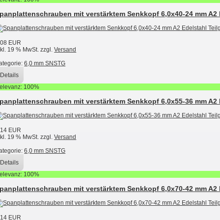
panplattenschrauben mit verstärktem Senkkopf 6,0x40-24 mm A2 
,08 EUR
nkl. 19 % MwSt. zzgl.
Versand
ategorie:
6,0 mm SNSTG
Details
elevanz: 100%
panplattenschrauben mit verstärktem Senkkopf 6,0x55-36 mm A2 
,14 EUR
nkl. 19 % MwSt. zzgl.
Versand
ategorie:
6,0 mm SNSTG
Details
elevanz: 100%
panplattenschrauben mit verstärktem Senkkopf 6,0x70-42 mm A2 
,14 EUR