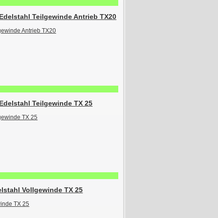
delstahl Teilgewinde Antrieb TX20
Edelstahl Teilgewinde TX 25
lstahl Vollgewinde TX 25