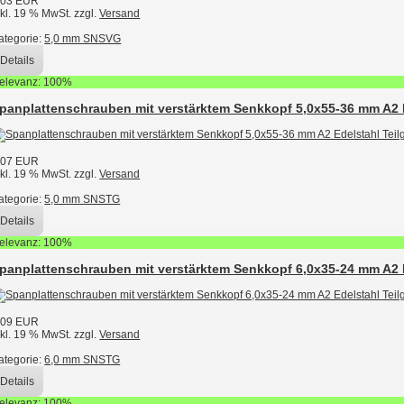
,03 EUR
nkl. 19 % MwSt. zzgl.
Versand
ategorie:
5,0 mm SNSVG
Details
elevanz: 100%
panplattenschrauben mit verstärktem Senkkopf 5,0x55-36 mm A2 
,07 EUR
nkl. 19 % MwSt. zzgl.
Versand
ategorie:
5,0 mm SNSTG
Details
elevanz: 100%
panplattenschrauben mit verstärktem Senkkopf 6,0x35-24 mm A2 
,09 EUR
nkl. 19 % MwSt. zzgl.
Versand
ategorie:
6,0 mm SNSTG
Details
elevanz: 100%