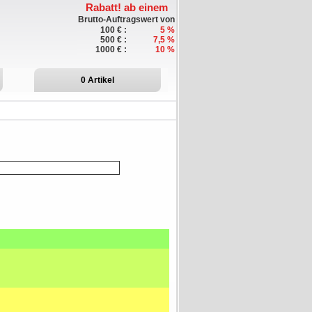
Rabatt!
ab einem
Brutto-Auftragswert von
100 € :
5 %
500 € :
7,5 %
1000 € :
10 %
0
Artikel