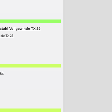
stahl Vollgewinde TX 25
42