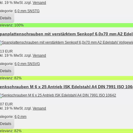
nkl. 19 % MwSt. zzgl.
Versand
ategorie:
6,0 mm SNSTG
Details
elevanz: 100%
panplattenschrauben mit verstärktem Senkopf 6,0x70 mm A2 Edel
,13 EUR
nkl. 19 % MwSt. zzgl.
Versand
ategorie:
6,0 mm SNSVG
Details
elevanz: 82%
enkschrauben M 6 x 25 Antrieb ISK Edelstahl A4 DIN 7991 ISO 106
,07 EUR
nkl. 19 % MwSt. zzgl.
Versand
ategorie:
6,0 mm
Details
elevanz: 82%