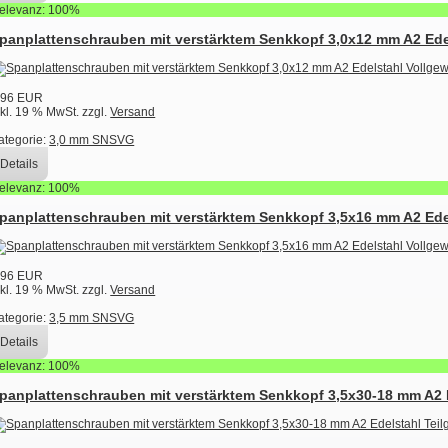
elevanz: 100%
panplattenschrauben mit verstärktem Senkkopf 3,0x12 mm A2 Ede
,96 EUR
nkl. 19 % MwSt. zzgl.
Versand
ategorie:
3,0 mm SNSVG
Details
elevanz: 100%
panplattenschrauben mit verstärktem Senkkopf 3,5x16 mm A2 Ede
,96 EUR
nkl. 19 % MwSt. zzgl.
Versand
ategorie:
3,5 mm SNSVG
Details
elevanz: 100%
panplattenschrauben mit verstärktem Senkkopf 3,5x30-18 mm A2 E