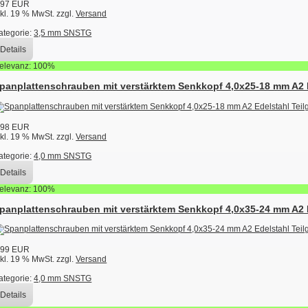
,97 EUR
nkl. 19 % MwSt. zzgl.
Versand
ategorie:
3,5 mm SNSTG
Details
elevanz: 100%
panplattenschrauben mit verstärktem Senkkopf 4,0x25-18 mm A2 E
,98 EUR
nkl. 19 % MwSt. zzgl.
Versand
ategorie:
4,0 mm SNSTG
Details
elevanz: 100%
panplattenschrauben mit verstärktem Senkkopf 4,0x35-24 mm A2 E
,99 EUR
nkl. 19 % MwSt. zzgl.
Versand
ategorie:
4,0 mm SNSTG
Details