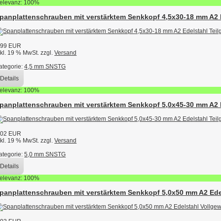
elevanz: 100%
panplattenschrauben mit verstärktem Senkkopf 4,5x30-18 mm A2 E
,99 EUR
nkl. 19 % MwSt. zzgl.
Versand
ategorie:
4,5 mm SNSTG
Details
elevanz: 100%
panplattenschrauben mit verstärktem Senkkopf 5,0x45-30 mm A2 
,02 EUR
nkl. 19 % MwSt. zzgl.
Versand
ategorie:
5,0 mm SNSTG
Details
elevanz: 100%
panplattenschrauben mit verstärktem Senkkopf 5,0x50 mm A2 Ede