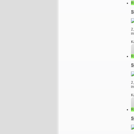
R
S
2
i
K
R
S
2
i
K
R
S