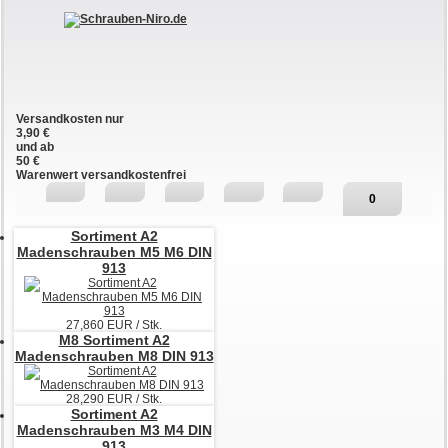
Versandkosten nur
3,90 €
und ab
50 €
Warenwert versandkostenfrei
0
Sortiment A2
Madenschrauben M5 M6 DIN
913
27,860
EUR / Stk.
M8
Sortiment A2
Madenschrauben M8 DIN 913
28,290
EUR / Stk.
Sortiment A2
Madenschrauben M3 M4 DIN
913