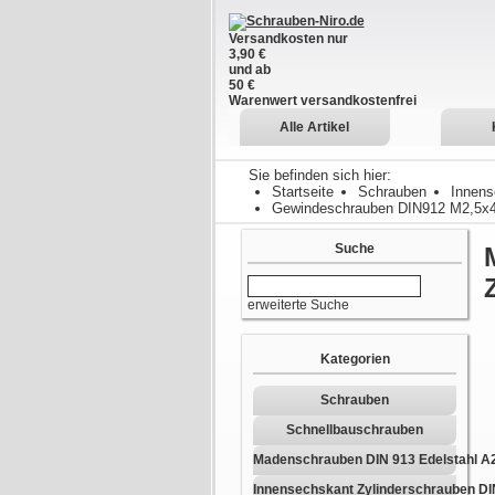
Versandkosten nur
3,90 €
und ab
50 €
Warenwert versandkostenfrei
Alle Artikel
Sie befinden sich hier:
Startseite
Schrauben
Innens
Gewindeschrauben DIN912 M2,5x4
Suche
erweiterte Suche
Kategorien
Schrauben
Schnellbauschrauben
Madenschrauben DIN 913 Edelstahl A
Innensechskant Zylinderschrauben DI