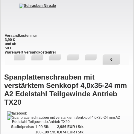
Versandkosten nur
3,90 €
und ab
50 €
Warenwert versandkostenfrei
0
Spanplattenschrauben mit
verstärktem Senkkopf 4,0x35-24 mm
A2 Edelstahl Teilgewinde Antrieb
TX20
Staffelpreise:
1-99 Stk.
2,986 EUR
/ Stk.
100-199 Stk.
0,074 EUR
/ Stk.