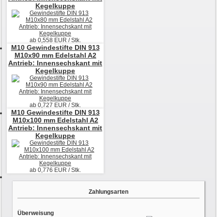
Kegelkuppe
ab
0,558
EUR / Stk.
M10
Gewindestifte DIN 913
M10x90 mm Edelstahl A2
Antrieb: Innensechskant mit
Kegelkuppe
ab
0,727
EUR / Stk.
M10
Gewindestifte DIN 913
M10x100 mm Edelstahl A2
Antrieb: Innensechskant mit
Kegelkuppe
ab
0,776
EUR / Stk.
Zahlungsarten
Überweisung