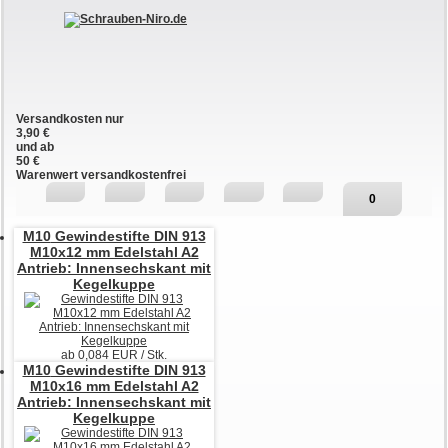
Versandkosten nur
3,90 €
und ab
50 €
Warenwert versandkostenfrei
0
M10
Gewindestifte DIN 913
M10x12 mm Edelstahl A2
Antrieb: Innensechskant mit
Kegelkuppe
ab
0,084
EUR / Stk.
M10
Gewindestifte DIN 913
M10x16 mm Edelstahl A2
Antrieb: Innensechskant mit
Kegelkuppe