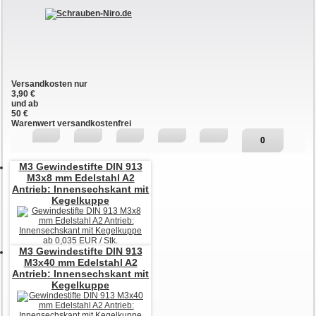
Versandkosten nur
3,90 €
und ab
50 €
Warenwert versandkostenfrei
0
M3
Gewindestifte DIN 913
M3x8 mm Edelstahl A2
Antrieb: Innensechskant mit
Kegelkuppe
ab
0,035
EUR / Stk.
M3
Gewindestifte DIN 913
M3x40 mm Edelstahl A2
Antrieb: Innensechskant mit
Kegelkuppe