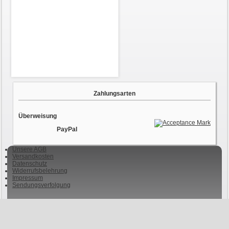
Zahlungsarten
Überweisung
PayPal
Unsere AGB
Versandkosten
Datenschutz
Widerrufsbelehrung
Impressum
Sendungsverfolgung