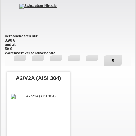
Versandkosten nur
3,90 €
und ab
50 €
Warenwert versandkostenfrei
0
A2/V2A (AISI 304)