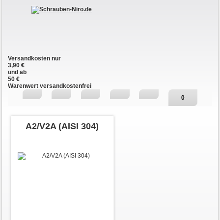
Versandkosten nur
3,90 €
und ab
50 €
Warenwert versandkostenfrei
0
A2/V2A (AISI 304)