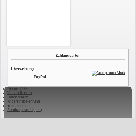
Zahlungsarten
Überweisung
PayPal
Unsere AGB
Versandkosten
Datenschutz
Widerrufsbelehrung
Impressum
Sendungsverfolgung