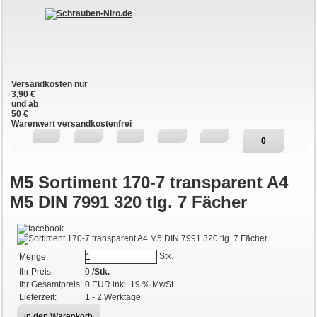
Versandkosten nur
3,90 €
und ab
50 €
Warenwert versandkostenfrei
0
M5
Sortiment 170-7 transparent A4
M5 DIN 7991 320 tlg. 7 Fächer
Stk.
Menge:
Ihr Preis:
0
/Stk.
Ihr Gesamtpreis:
0
EUR
inkl. 19 % MwSt.
Lieferzeit:
1 - 2 Werktage